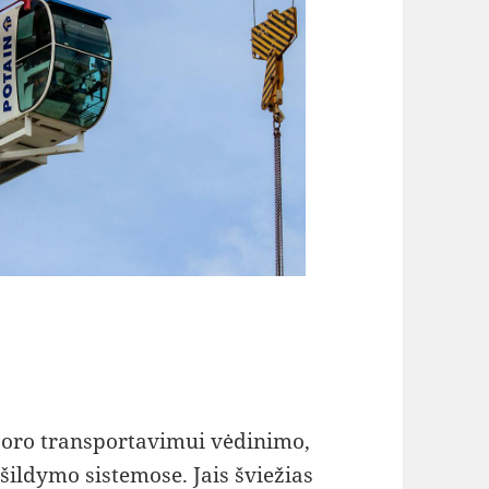
ti oro transportavimui vėdinimo,
šildymo sistemose. Jais šviežias