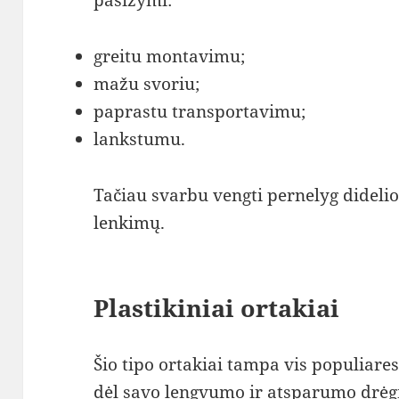
greitu montavimu;
mažu svoriu;
paprastu transportavimu;
lankstumu.
Tačiau svarbu vengti pernelyg didelio
lenkimų.
Plastikiniai ortakiai
Šio tipo ortakiai tampa vis populia
dėl savo lengvumo ir atsparumo drėg