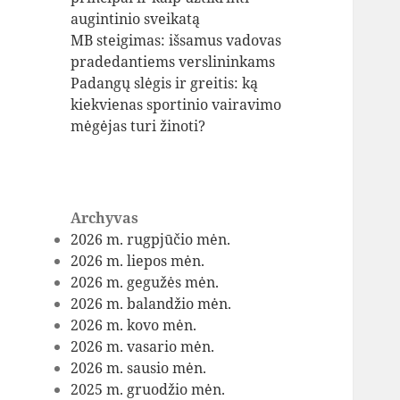
augintinio sveikatą
MB steigimas: išsamus vadovas
pradedantiems verslininkams
Padangų slėgis ir greitis: ką
kiekvienas sportinio vairavimo
mėgėjas turi žinoti?
Archyvas
2026 m. rugpjūčio mėn.
2026 m. liepos mėn.
2026 m. gegužės mėn.
2026 m. balandžio mėn.
2026 m. kovo mėn.
2026 m. vasario mėn.
2026 m. sausio mėn.
2025 m. gruodžio mėn.