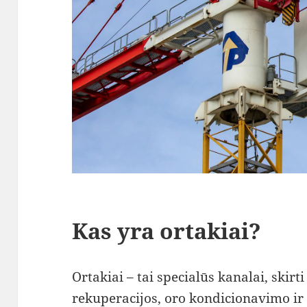
Kas yra ortakiai?
Ortakiai – tai specialūs kanalai, skir
rekuperacijos, oro kondicionavimo ir 