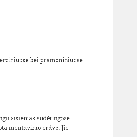
erciniuose bei pramoniniuose
engti sistemas sudėtingose
bota montavimo erdvė. Jie