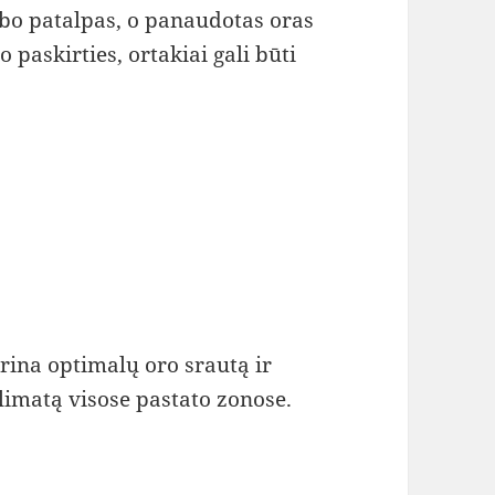
bo patalpas, o panaudotas oras
paskirties, ortakiai gali būti
rina optimalų oro srautą ir
imatą visose pastato zonose.