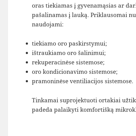
oras tiekiamas į gyvenamąsias ar dar
pašalinamas į lauką. Priklausomai nuo 
naudojami:
tiekiamo oro paskirstymui;
ištraukiamo oro šalinimui;
rekuperacinėse sistemose;
oro kondicionavimo sistemose;
pramoninėse ventiliacijos sistemose.
Tinkamai suprojektuoti ortakiai užtik
padeda palaikyti komfortišką mikrokl