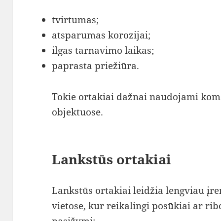
tvirtumas;
atsparumas korozijai;
ilgas tarnavimo laikas;
paprasta priežiūra.
Tokie ortakiai dažnai naudojami kom
objektuose.
Lankstūs ortakiai
Lankstūs ortakiai leidžia lengviau įr
vietose, kur reikalingi posūkiai ar ri
pasižymi: