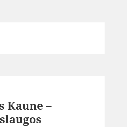
s Kaune –
aslaugos