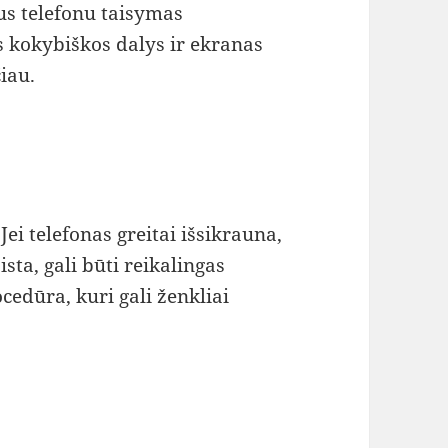
lus telefonu taisymas
 kokybiškos dalys ir ekranas
čiau.
Jei telefonas greitai išsikrauna,
sta, gali būti reikalingas
ocedūra, kuri gali ženkliai