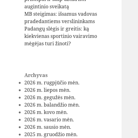
augintinio sveikatą
MB steigimas: išsamus vadovas
pradedantiems verslininkams
Padangų slėgis ir greitis: ką
kiekvienas sportinio vairavimo
mėgėjas turi žinoti?
Archyvas
2026 m. rugpjūčio mėn.
2026 m. liepos mėn.
2026 m. gegužės mėn.
2026 m. balandžio mėn.
2026 m. kovo mėn.
2026 m. vasario mėn.
2026 m. sausio mėn.
2025 m. gruodžio mėn.