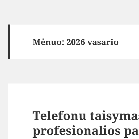
Mėnuo:
2026 vasario
Telefonu taisyma
profesionalios p