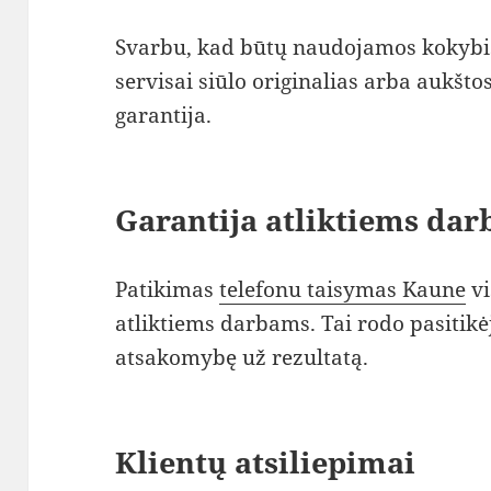
Svarbu, kad būtų naudojamos kokybiš
servisai siūlo originalias arba aukšto
garantija.
Garantija atliktiems da
Patikimas
telefonu taisymas Kaune
vi
atliktiems darbams. Tai rodo pasitik
atsakomybę už rezultatą.
Klientų atsiliepimai