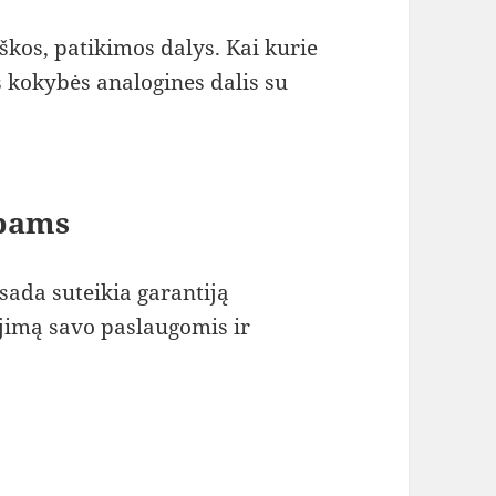
kos, patikimos dalys. Kai kurie
s kokybės analogines dalis su
rbams
sada suteikia garantiją
ėjimą savo paslaugomis ir