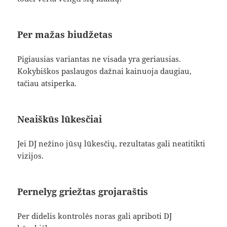
Per mažas biudžetas
Pigiausias variantas ne visada yra geriausias.
Kokybiškos paslaugos dažnai kainuoja daugiau,
tačiau atsiperka.
Neaiškūs lūkesčiai
Jei DJ nežino jūsų lūkesčių, rezultatas gali neatitikti
vizijos.
Pernelyg griežtas grojaraštis
Per didelis kontrolės noras gali apriboti DJ