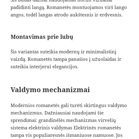
padidinti langą. Romanetės montuojamos virš lango
angos, todėl langas atrodo aukštesnis ir erdvesnis.
Montavimas prie lubų
Šis variantas suteikia modernų ir minimalistinį
vaizdą. Romanetės tampa panašios į užuolaidas ir
suteikia interjerui elegancijos.
Valdymo mechanizmai
Modernios romanetės gali turėti skirtingus valdymo
mechanizmus. Dažniausiai naudojami šie
sprendimai: grandinėlės mechanizmas virvelių
sistema elektrinis valdymas Elektrinės romanetės
tampa vis populiaresnės išmaniuose namuose. Jos