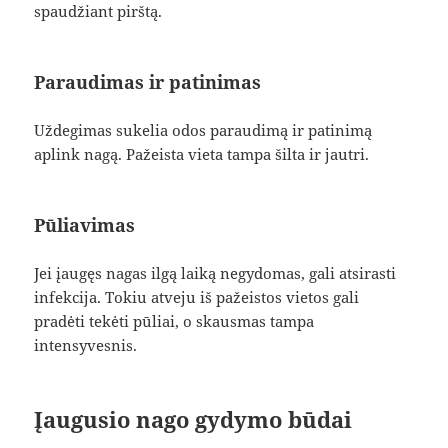
spaudžiant pirštą.
Paraudimas ir patinimas
Uždegimas sukelia odos paraudimą ir patinimą
aplink nagą. Pažeista vieta tampa šilta ir jautri.
Pūliavimas
Jei įaugęs nagas ilgą laiką negydomas, gali atsirasti
infekcija. Tokiu atveju iš pažeistos vietos gali
pradėti tekėti pūliai, o skausmas tampa
intensyvesnis.
Įaugusio nago gydymo būdai