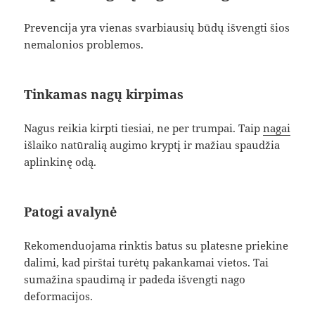
Prevencija yra vienas svarbiausių būdų išvengti šios
nemalonios problemos.
Tinkamas nagų kirpimas
Nagus reikia kirpti tiesiai, ne per trumpai. Taip
nagai
išlaiko natūralią augimo kryptį ir mažiau spaudžia
aplinkinę odą.
Patogi avalynė
Rekomenduojama rinktis batus su platesne priekine
dalimi, kad pirštai turėtų pakankamai vietos. Tai
sumažina spaudimą ir padeda išvengti nago
deformacijos.