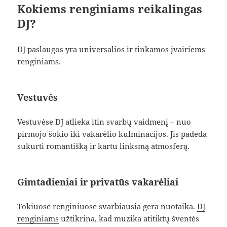
Kokiems renginiams reikalingas
DJ?
DJ paslaugos yra universalios ir tinkamos įvairiems
renginiams.
Vestuvės
Vestuvėse DJ atlieka itin svarbų vaidmenį – nuo
pirmojo šokio iki vakarėlio kulminacijos. Jis padeda
sukurti romantišką ir kartu linksmą atmosferą.
Gimtadieniai ir privatūs vakarėliai
Tokiuose renginiuose svarbiausia gera nuotaika.
DJ
renginiams
užtikrina, kad muzika atitiktų šventės