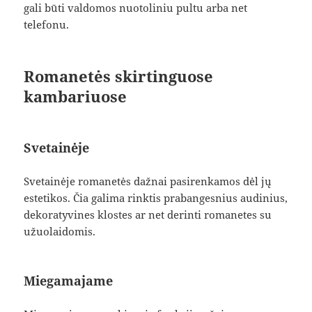
gali būti valdomos nuotoliniu pultu arba net
telefonu.
Romanetės skirtinguose
kambariuose
Svetainėje
Svetainėje romanetės dažnai pasirenkamos dėl jų
estetikos. Čia galima rinktis prabangesnius audinius,
dekoratyvines klostes ar net derinti romanetes su
užuolaidomis.
Miegamajame