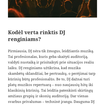
Kodėl verta rinktis DJ
renginiams?
Pirmiausia, DJ nėra tik žmogus, leidžiantis muziką.
Tai profesionalas, kuris geba skaityti auditoriją,
valdyti nuotaiką ir prisitaikyti prie situacijos realiu
laiku. DJ renginiams užtikrina, kad muzika
skambėtų sklandžiai, be pertraukų, o perėjimai tarp
kūrinių būtų profesionalūs. Be to, DJ dažnai turi
platų muzikos repertuarą – nuo naujausių hitų iki
klasikinių kūrinių. Tai leidžia patenkinti skirtingų
amžiaus grupių ir skonių auditoriją. Dar vienas
svarbus privalumas – techninė įranga. Dauguma DJ