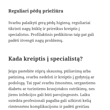
Reguliari pėdų priežiūra
Svarbu palaikyti gerą pėdų higieną, reguliariai
tikrinti nagų būklę ir prireikus kreiptis į
specialistus. Profilaktinis pedikiūras taip pat gali
padėti išvengti nagų problemų.
Kada kreiptis į specialistą?
Jeigu pastebite stiprų skausmą, pūliavimą arba
patinimą, svarbu nedelsti ir kreiptis į gydytoją ar
podologą. Tai ypač svarbu žmonėms, sergantiems
diabetu ar turintiems kraujotakos sutrikimų, nes
jiems infekcijos gali būti pavojingesnės. Laiku
suteikta profesionali pagalba gali užkirsti kelią
rimtesnėms komplikacijoms ir padėti greičiau