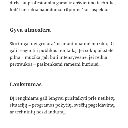
dirba su profesionalia garso ir apšvietimo technika,
todėl nereikia papildomai rūpintis šiais aspektais.
Gyva atmosfera
Skirtingai nei grojaraštis ar automatinė muzika, DJ
gali reaguoti į publikos nuotaiką. Jei šokių aikštelė
pilna – muzika gali būti intensyvesnė, jei reikia
pertraukos – pasirenkami ramesni kūriniai.
Lankstumas
DJ renginiams gali lengvai prisitaikyti prie netikėtų
situacijų – programos pokyčių, svečių pageidavimų
ar techninių nesklandumų.