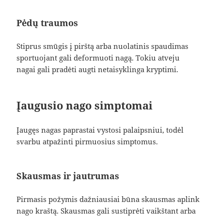
Pėdų traumos
Stiprus smūgis į pirštą arba nuolatinis spaudimas
sportuojant gali deformuoti nagą. Tokiu atveju
nagai gali pradėti augti netaisyklinga kryptimi.
Įaugusio nago simptomai
Įaugęs nagas paprastai vystosi palaipsniui, todėl
svarbu atpažinti pirmuosius simptomus.
Skausmas ir jautrumas
Pirmasis požymis dažniausiai būna skausmas aplink
nago kraštą. Skausmas gali sustiprėti vaikštant arba