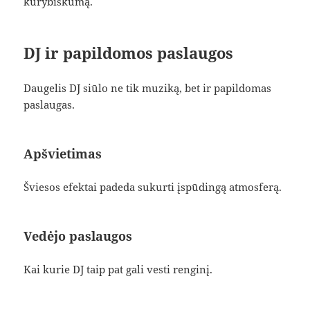
kūrybiškumą.
DJ ir papildomos paslaugos
Daugelis DJ siūlo ne tik muziką, bet ir papildomas
paslaugas.
Apšvietimas
Šviesos efektai padeda sukurti įspūdingą atmosferą.
Vedėjo paslaugos
Kai kurie DJ taip pat gali vesti renginį.