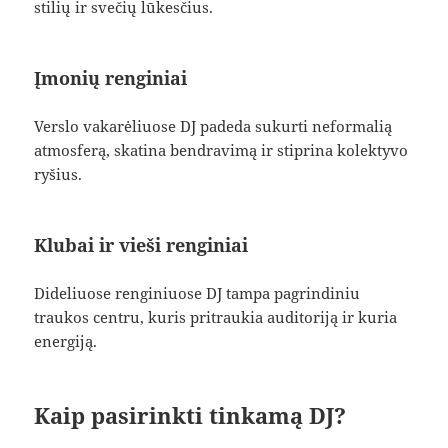
stilių ir svečių lūkesčius.
Įmonių renginiai
Verslo vakarėliuose DJ padeda sukurti neformalią
atmosferą, skatina bendravimą ir stiprina kolektyvo
ryšius.
Klubai ir vieši renginiai
Dideliuose renginiuose DJ tampa pagrindiniu
traukos centru, kuris pritraukia auditoriją ir kuria
energiją.
Kaip pasirinkti tinkamą DJ?