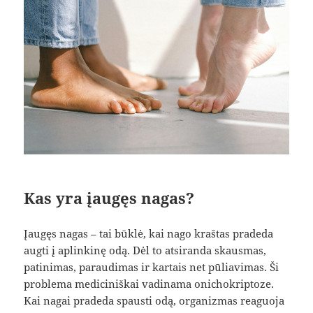
Kas yra įaugęs nagas?
Įaugęs nagas – tai būklė, kai nago kraštas pradeda
augti į aplinkinę odą. Dėl to atsiranda skausmas,
patinimas, paraudimas ir kartais net pūliavimas. Ši
problema mediciniškai vadinama onichokriptoze.
Kai nagai pradeda spausti odą, organizmas reaguoja