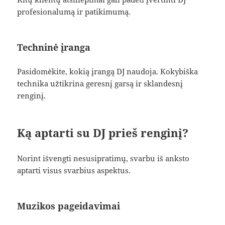
profesionalumą ir patikimumą.
Techninė įranga
Pasidomėkite, kokią įrangą DJ naudoja. Kokybiška
technika užtikrina geresnį garsą ir sklandesnį
renginį.
Ką aptarti su DJ prieš renginį?
Norint išvengti nesusipratimų, svarbu iš anksto
aptarti visus svarbius aspektus.
Muzikos pageidavimai