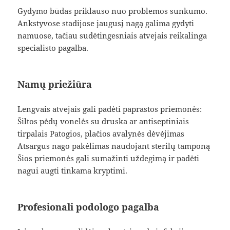
Gydymo būdas priklauso nuo problemos sunkumo.
Ankstyvose stadijose įaugusį nagą galima gydyti
namuose, tačiau sudėtingesniais atvejais reikalinga
specialisto pagalba.
Namų priežiūra
Lengvais atvejais gali padėti paprastos priemonės:
Šiltos pėdų vonelės su druska ar antiseptiniais
tirpalais Patogios, plačios avalynės dėvėjimas
Atsargus nago pakėlimas naudojant sterilų tamponą
Šios priemonės gali sumažinti uždegimą ir padėti
nagui augti tinkama kryptimi.
Profesionali podologo pagalba