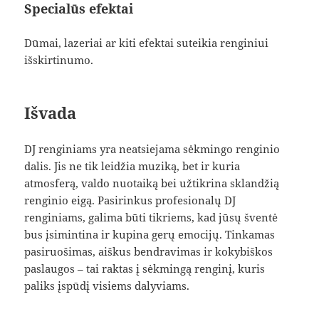
Specialūs efektai
Dūmai, lazeriai ar kiti efektai suteikia renginiui
išskirtinumo.
Išvada
DJ renginiams yra neatsiejama sėkmingo renginio
dalis. Jis ne tik leidžia muziką, bet ir kuria
atmosferą, valdo nuotaiką bei užtikrina sklandžią
renginio eigą. Pasirinkus profesionalų DJ
renginiams, galima būti tikriems, kad jūsų šventė
bus įsimintina ir kupina gerų emocijų. Tinkamas
pasiruošimas, aiškus bendravimas ir kokybiškos
paslaugos – tai raktas į sėkmingą renginį, kuris
paliks įspūdį visiems dalyviams.