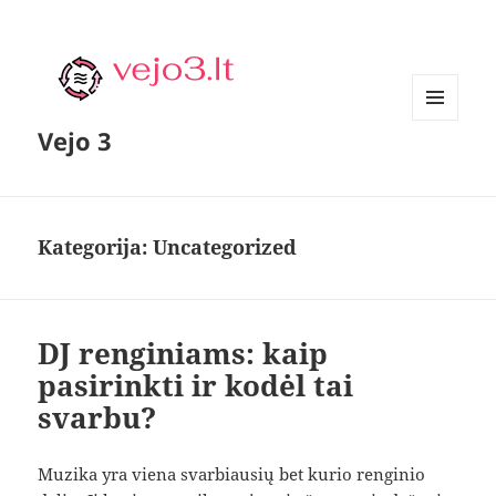
MENIU
Vejo 3
IR
VALDIKLIAI
Kategorija:
Uncategorized
DJ renginiams: kaip
pasirinkti ir kodėl tai
svarbu?
Muzika yra viena svarbiausių bet kurio renginio