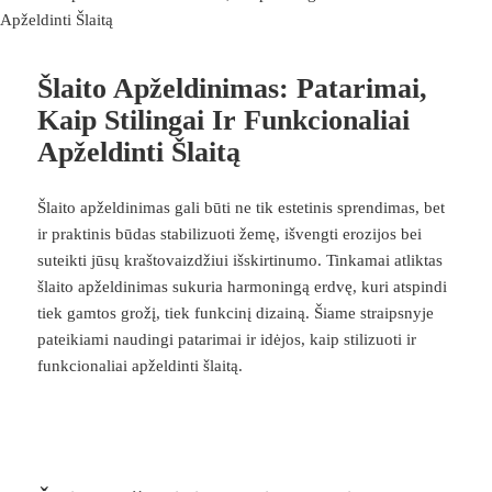
Šlaito Apželdinimas: Patarimai,
Kaip Stilingai Ir Funkcionaliai
Apželdinti Šlaitą
Šlaito apželdinimas gali būti ne tik estetinis sprendimas, bet
ir praktinis būdas stabilizuoti žemę, išvengti erozijos bei
suteikti jūsų kraštovaizdžiui išskirtinumo. Tinkamai atliktas
šlaito apželdinimas sukuria harmoningą erdvę, kuri atspindi
tiek gamtos grožį, tiek funkcinį dizainą. Šiame straipsnyje
pateikiami naudingi patarimai ir idėjos, kaip stilizuoti ir
funkcionaliai apželdinti šlaitą.