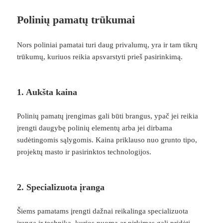
Polinių pamatų trūkumai
Nors poliniai pamatai turi daug privalumų, yra ir tam tikrų
trūkumų, kuriuos reikia apsvarstyti prieš pasirinkimą.
1. Aukšta kaina
Polinių pamatų įrengimas gali būti brangus, ypač jei reikia
įrengti daugybę polinių elementų arba jei dirbama
sudėtingomis sąlygomis. Kaina priklauso nuo grunto tipo,
projektų masto ir pasirinktos technologijos.
2. Specializuota įranga
Šiems pamatams įrengti dažnai reikalinga specializuota