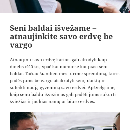
Seni baldai išvežame –
atnaujinkite savo erdvę be
vargo
Atnaujinti savo erdvę kartais gali atrodyti kaip
didelis iššūkis, ypač kai namuose kaupiasi seni
baldai. Tačiau šiandien mes turime sprendimą, kuris
padės jums be vargo atsikratyti senų daiktų ir
suteikti naują gyvenimą savo erdvei. Apžvelgsime,
kaip senų baldų išvežimas gali padėti jums sukurti
šviežias ir jaukias namų ar biuro erdves.