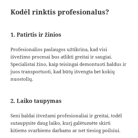
Kodėl rinktis profesionalus?
1. Patirtis ir žinios
Profesionalios paslaugos užtikrina, kad visi
išvežimo procesai bus atlikti greitai ir saugiai.
Specialistai žino, kaip teisingai demontuoti baldus ir
juos transportuoti, kad būtų išvengta bet kokių
nuostolių.
2. Laiko taupymas
Seni baldai išvežami profesionaliai ir greitai, todėl
sutaupysite daug laiko, kurį galėtumėte skirti
kitiems svarbiems darbams ar net tiesiog poilsiui.