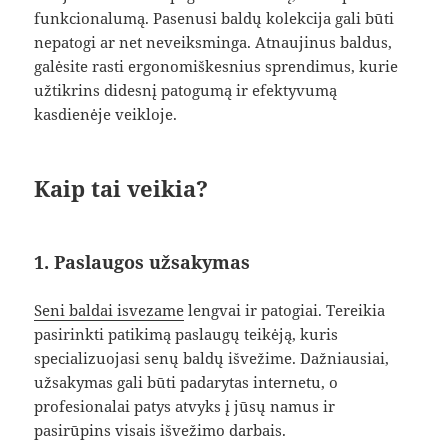
funkcionalumą. Pasenusi baldų kolekcija gali būti
nepatogi ar net neveiksminga. Atnaujinus baldus,
galėsite rasti ergonomiškesnius sprendimus, kurie
užtikrins didesnį patogumą ir efektyvumą
kasdienėje veikloje.
Kaip tai veikia?
1. Paslaugos užsakymas
Seni baldai isvezame
lengvai ir patogiai. Tereikia
pasirinkti patikimą paslaugų teikėją, kuris
specializuojasi senų baldų išvežime. Dažniausiai,
užsakymas gali būti padarytas internetu, o
profesionalai patys atvyks į jūsų namus ir
pasirūpins visais išvežimo darbais.