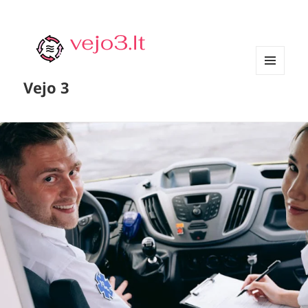
MENIU
Vejo 3
IR
VALDIKLIAI