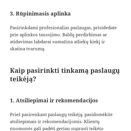
3. Rūpinimasis aplinka
Pasirinkdami profesionalias paslaugas, prisidedate
prie aplinkos tausojimo. Baldų perdirbimas ar
atidavimas labdarai sumažina atliekų kiekį ir
skatina tvarumą.
Kaip pasirinkti tinkamą paslaugų
teikėją?
1. Atsiliepimai ir rekomendacijos
Prieš pasirenkant paslaugų teikėją, pasidomėkite
atsiliepimais ir rekomendacijomis. Klientų
nuomonės gali padėti geriau suprasti teikėjo