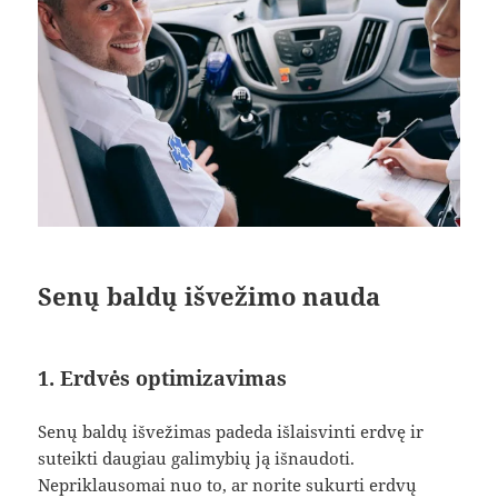
Senų baldų išvežimo nauda
1. Erdvės optimizavimas
Senų baldų išvežimas padeda išlaisvinti erdvę ir
suteikti daugiau galimybių ją išnaudoti.
Nepriklausomai nuo to, ar norite sukurti erdvų