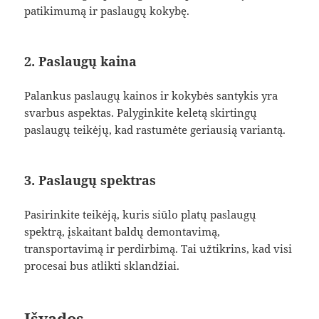
patikimumą ir paslaugų kokybę.
2. Paslaugų kaina
Palankus paslaugų kainos ir kokybės santykis yra
svarbus aspektas. Palyginkite keletą skirtingų
paslaugų teikėjų, kad rastumėte geriausią variantą.
3. Paslaugų spektras
Pasirinkite teikėją, kuris siūlo platų paslaugų
spektrą, įskaitant baldų demontavimą,
transportavimą ir perdirbimą. Tai užtikrins, kad visi
procesai bus atlikti sklandžiai.
Išvados