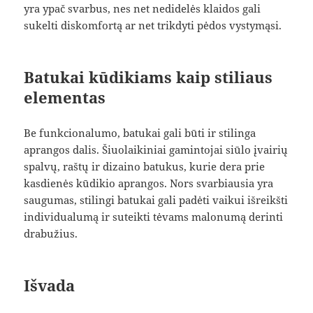
yra ypač svarbus, nes net nedidelės klaidos gali
sukelti diskomfortą ar net trikdyti pėdos vystymąsi.
Batukai kūdikiams kaip stiliaus
elementas
Be funkcionalumo, batukai gali būti ir stilinga
aprangos dalis. Šiuolaikiniai gamintojai siūlo įvairių
spalvų, raštų ir dizaino batukus, kurie dera prie
kasdienės kūdikio aprangos. Nors svarbiausia yra
saugumas, stilingi batukai gali padėti vaikui išreikšti
individualumą ir suteikti tėvams malonumą derinti
drabužius.
Išvada