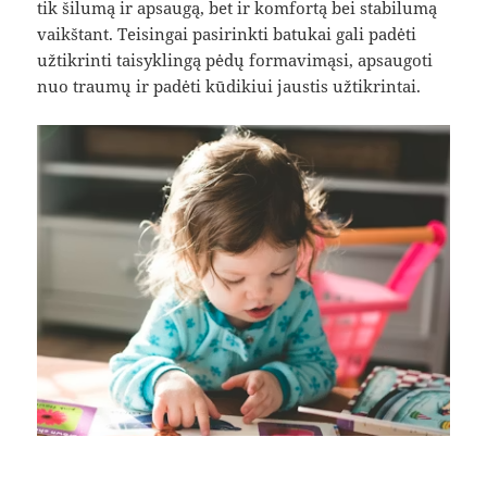
tik šilumą ir apsaugą, bet ir komfortą bei stabilumą
vaikštant. Teisingai pasirinkti batukai gali padėti
užtikrinti taisyklingą pėdų formavimąsi, apsaugoti
nuo traumų ir padėti kūdikiui jaustis užtikrintai.