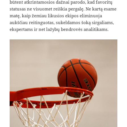
būtent atkrintamosios dažnai parodo, kad favoritų
statusas ne visuomet reiškia pergalę. Ne kartą esame
matę, kaip žemiau likusios ekipos eliminuoja
aukščiau reitinguotas, sukeldamos šoką sirgaliams,
ekspertams ir net lažybų bendrovės analitikams.