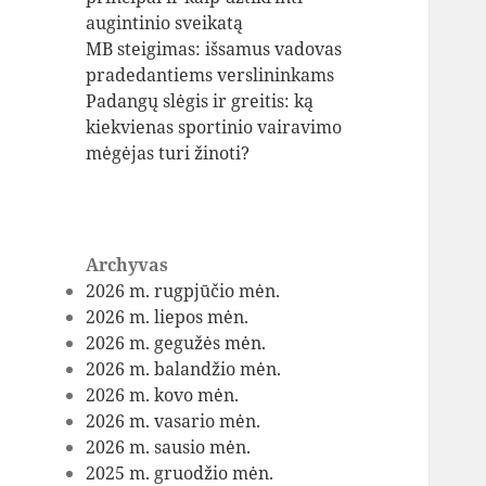
augintinio sveikatą
MB steigimas: išsamus vadovas
pradedantiems verslininkams
Padangų slėgis ir greitis: ką
kiekvienas sportinio vairavimo
mėgėjas turi žinoti?
Archyvas
2026 m. rugpjūčio mėn.
2026 m. liepos mėn.
2026 m. gegužės mėn.
2026 m. balandžio mėn.
2026 m. kovo mėn.
2026 m. vasario mėn.
2026 m. sausio mėn.
2025 m. gruodžio mėn.