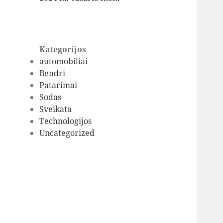
Kategorijos
automobiliai
Bendri
Patarimai
Sodas
Sveikata
Technologijos
Uncategorized