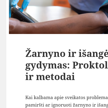
Žarnyno ir išang
gydymas: Prokto
ir metodai
Kai kalbama apie sveikatos problema
pamiršti ar ignoruoti žarnyno ir išan